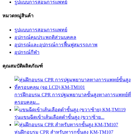
รูปแบบการสอนการแพทย์
หมวดหมู่สินค้า
รูปแบบการสอนการแพทย์
อุปกรณ์คุมประพฤติส่วนบุคคล
อุปกรณ์และอุปกรณ์การฟื้นฟูสมรรถภาพ
อุปกรณ์กีฬา
คุณสมบัติผลิตภัณฑ์
การฝึกอบรม CPR การปฐมพยาบาลขั้นสูงทางการแพทย์ที่
ครอบคลุม...
รุ่นแขนฉีดเข้าเส้นเลือดดำขั้นสูง (ขวา/ซ้าย...
หุ่นฝึกอบรม CPR สำหรับทารกขั้นสูง KM-TM107