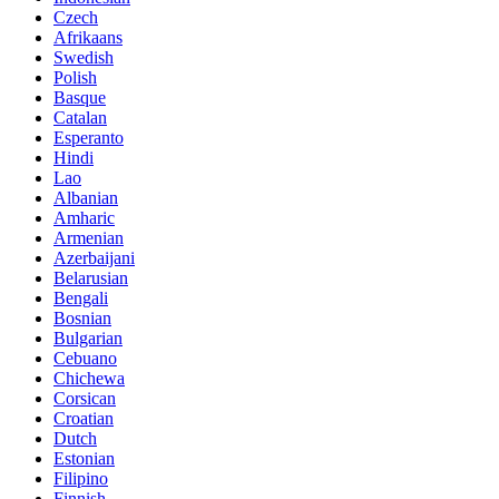
Czech
Afrikaans
Swedish
Polish
Basque
Catalan
Esperanto
Hindi
Lao
Albanian
Amharic
Armenian
Azerbaijani
Belarusian
Bengali
Bosnian
Bulgarian
Cebuano
Chichewa
Corsican
Croatian
Dutch
Estonian
Filipino
Finnish