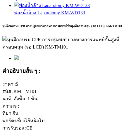
ฟองน้ำล้าง Laparotomy KM-WD133
หุ่นฝึกอบรม CPR การปฐมพยาบาลทางการแพทย์ขั้นสูงที่ครอบคลุม (จอ LCD) KM-TM101
คำอธิบายสั้น ๆ :
ราคา :$
รหัส :KM-TM101
นาที. สั่งซื้อ :1 ชิ้น
ความจุ :
ที่มา:จีน
พอร์ต:เซี่ยงไฮ้หนิงโป
การรับรอง :CE