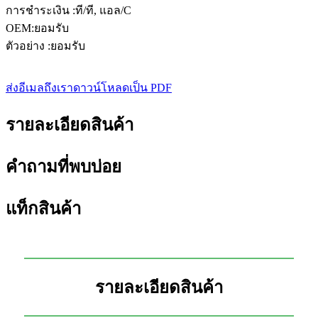
การชำระเงิน :ที/ที, แอล/C
OEM:ยอมรับ
ตัวอย่าง :ยอมรับ
ส่งอีเมลถึงเรา
ดาวน์โหลดเป็น PDF
รายละเอียดสินค้า
คำถามที่พบบ่อย
แท็กสินค้า
รายละเอียดสินค้า