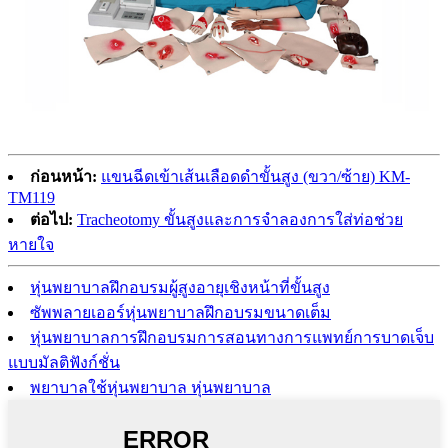
ก่อนหน้า:
แขนฉีดเข้าเส้นเลือดดำขั้นสูง (ขวา/ซ้าย) KM-
TM119
ต่อไป:
Tracheotomy ขั้นสูงและการจำลองการใส่ท่อช่วย
หายใจ
หุ่นพยาบาลฝึกอบรมผู้สูงอายุเชิงหน้าที่ขั้นสูง
ซัพพลายเออร์หุ่นพยาบาลฝึกอบรมขนาดเต็ม
หุ่นพยาบาลการฝึกอบรมการสอนทางการแพทย์การบาดเจ็บ
แบบมัลติฟังก์ชั่น
พยาบาลใช้หุ่นพยาบาล หุ่นพยาบาล