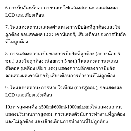
6.การบีบอัดหน้าอกภายนอก: ไฟแสดงสถานะ,จอแสดงผล
LCD และเสียงเตือน
7. ไฟแสดงสถานะแสดงตำแหน่งการบีบอัดที่ถูกต้องและไม่
ถูกต้อง จอแสดงผล LCD เคาน์เตอร์; เสียงเตือนของการบีบอัด
ที่ไม่ถูกต้อง
8. การแสดงความเข้มของการบีบอัดที่ถูกต้อง (อย่างน้อย 5
ซม.) และไม่ถูกต้อง (น้อยกว่า 5 ซม.) ไฟแสดงสถานะแถบ
ดิจิตอล (เหลือง เขียว แดง) แสดงความลึกของการบีบอัด
จอแสดงผลเคาน์เตอร์; เสียงเตือนการทำงานที่ไม่ถูกต้อง
9. ไฟแสดงสถานะการหายใจเทียม (การสูดดม), จอแสดงผล
LCD และเสียงแจ้งเตือน:
10.การสูดดมคือ ≤500ml/600ml-1000ml≤stripไฟแสดงสถานะ
แสดงปริมาณการสูดดม; การแสดงตัวนับการทำงานที่ถูกต้อง
และไม่ถูกต้อง และเสียงเตือนการทำงานที่ไม่ถูกต้อง