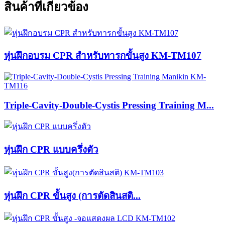
สินค้าที่เกี่ยวข้อง
หุ่นฝึกอบรม CPR สำหรับทารกขั้นสูง KM-TM107
Triple-Cavity-Double-Cystis Pressing Training M...
หุ่นฝึก CPR แบบครึ่งตัว
หุ่นฝึก CPR ขั้นสูง (การตัดสินสติ...