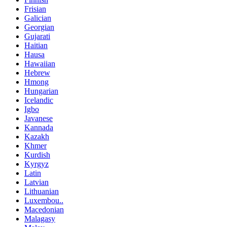
Frisian
Galician
Georgian
Gujarati
Haitian
Hausa
Hawaiian
Hebrew
Hmong
Hungarian
Icelandic
Igbo
Javanese
Kannada
Kazakh
Khmer
Kurdish
Kyrgyz
Latin
Latvian
Lithuanian
Luxembou..
Macedonian
Malagasy