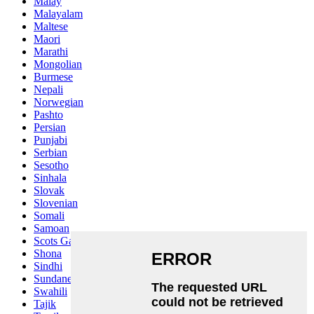
Malay
Malayalam
Maltese
Maori
Marathi
Mongolian
Burmese
Nepali
Norwegian
Pashto
Persian
Punjabi
Serbian
Sesotho
Sinhala
Slovak
Slovenian
Somali
Samoan
Scots Gaelic
Shona
Sindhi
Sundanese
Swahili
Tajik