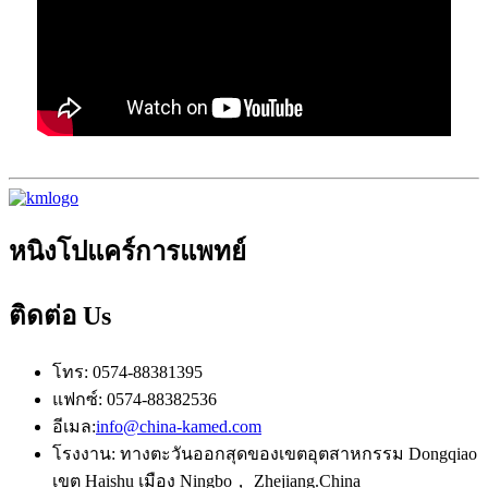
หนิงโปแคร์การแพทย์
ติดต่อ
Us
โทร: 0574-88381395
แฟกซ์: 0574-88382536
อีเมล:
info@china-kamed.com
โรงงาน: ทางตะวันออกสุดของเขตอุตสาหกรรม Dongqiao
เขต Haishu เมือง Ningbo， Zhejiang.China