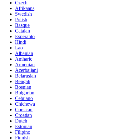
Czech
Afrikaans
Swedish
Polish
Basque
Catalan
Esperanto
Hindi
Lao
Albanian
Amharic
Armenian
Azerbaijani
Belarusian
Bengali
Bosnian
Bulgarian
Cebuano
Chichewa
Corsican
Croatian
Dutch
Estonian
Filipino
Finnish