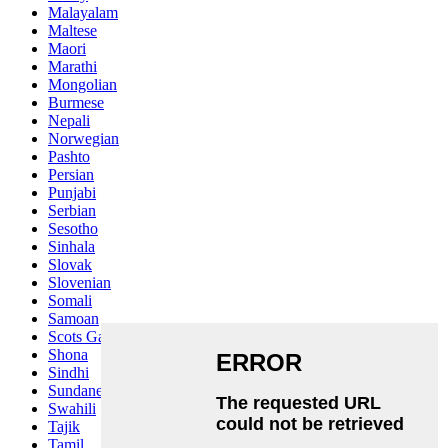
Malayalam
Maltese
Maori
Marathi
Mongolian
Burmese
Nepali
Norwegian
Pashto
Persian
Punjabi
Serbian
Sesotho
Sinhala
Slovak
Slovenian
Somali
Samoan
Scots Gaelic
Shona
Sindhi
Sundanese
Swahili
Tajik
Tamil