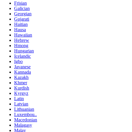
Frisian
Galician
Georgian
Gujarati
Haitian
Hausa
Hawaiian
Hebrew
Hmong
Hungarian
Icelandic
Igbo
Javanese
Kannada
Kazakh
Khmer
Kurdish
Kyrgyz
Latin
Latvian
Lithuanian
Luxembou..
Macedonian
Malagasy
Malay